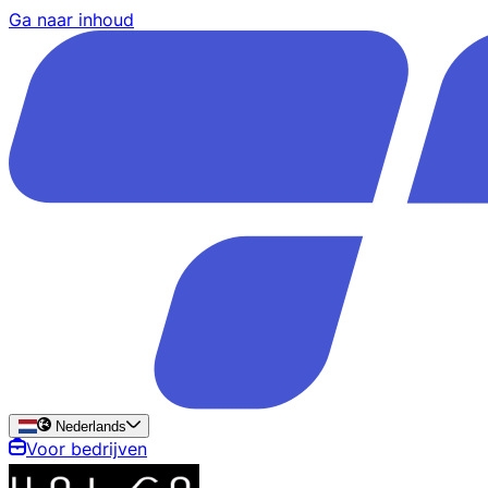
Ga naar inhoud
Nederlands
Voor bedrijven