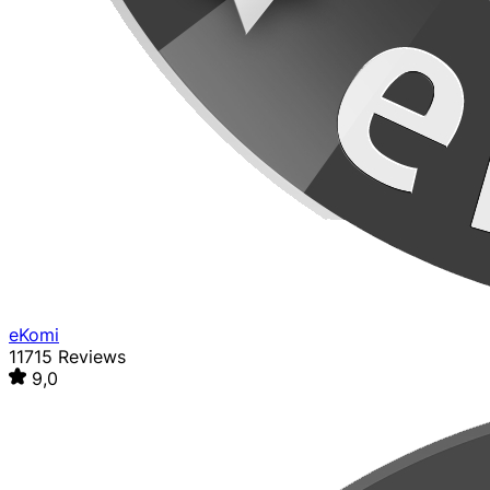
eKomi
11715 Reviews
9,0