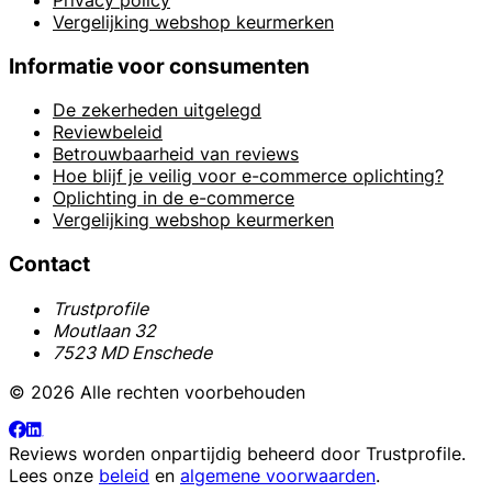
Vergelijking webshop keurmerken
Informatie voor consumenten
De zekerheden uitgelegd
Reviewbeleid
Betrouwbaarheid van reviews
Hoe blijf je veilig voor e-commerce oplichting?
Oplichting in de e-commerce
Vergelijking webshop keurmerken
Contact
Trustprofile
Moutlaan 32
7523 MD Enschede
© 2026 Alle rechten voorbehouden
Reviews worden onpartijdig beheerd door
Trustprofile
.
Lees onze
beleid
en
algemene voorwaarden
.