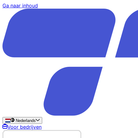
Ga naar inhoud
Nederlands
Voor bedrijven