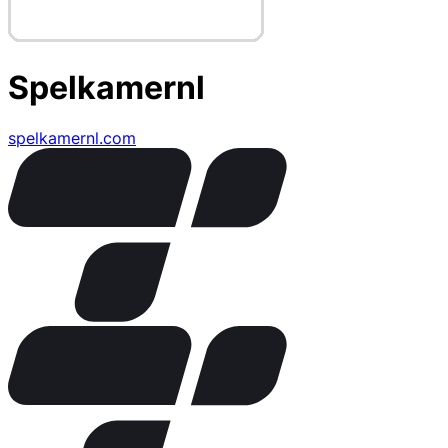
Spelkamernl
spelkamernl.com