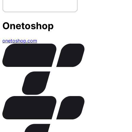
Onetoshop
onetoshop.com