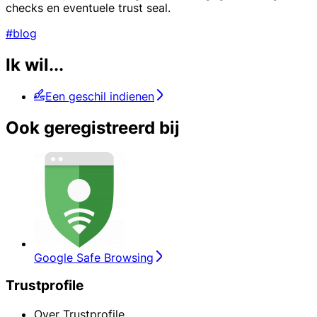
checks en eventuele trust seal.
#blog
Ik wil...
Een geschil indienen
Ook geregistreerd bij
Google Safe Browsing
Trustprofile
Over Trustprofile