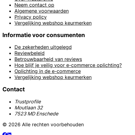
Neem contact op
Algemene voorwaarden
Privacy policy
Vergelijking webshop keurmerken
Informatie voor consumenten
De zekerheden uitgelegd
Reviewbeleid
Betrouwbaarheid van reviews
Hoe blijf je veilig voor e-commerce oplichting?
Oplichting in de e-commerce
Vergelijking webshop keurmerken
Contact
Trustprofile
Moutlaan 32
7523 MD Enschede
© 2026 Alle rechten voorbehouden