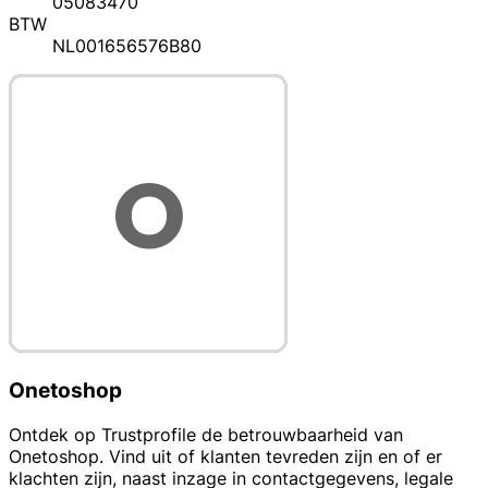
05083470
BTW
NL001656576B80
Onetoshop
Ontdek op Trustprofile de betrouwbaarheid van
Onetoshop. Vind uit of klanten tevreden zijn en of er
klachten zijn, naast inzage in contactgegevens, legale