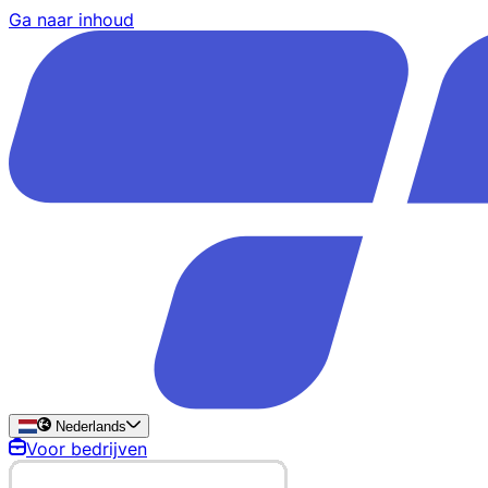
Ga naar inhoud
Nederlands
Voor bedrijven