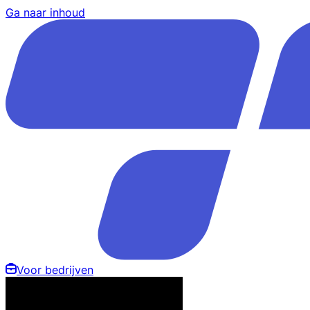
Ga naar inhoud
Voor bedrijven