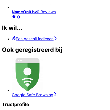
NameOnIt bv
0 Reviews
0
Ik wil...
Een geschil indienen
Ook geregistreerd bij
Google Safe Browsing
Trustprofile