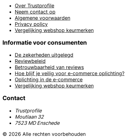
Over Trustprofile
Neem contact op
Algemene voorwaarden
Privacy policy
Vergelijking webshop keurmerken
Informatie voor consumenten
De zekerheden uitgelegd
Reviewbeleid
Betrouwbaarheid van reviews
Hoe blijf je veilig voor e-commerce oplichting?
Oplichting in de e-commerce
Vergelijking webshop keurmerken
Contact
Trustprofile
Moutlaan 32
7523 MD Enschede
© 2026 Alle rechten voorbehouden