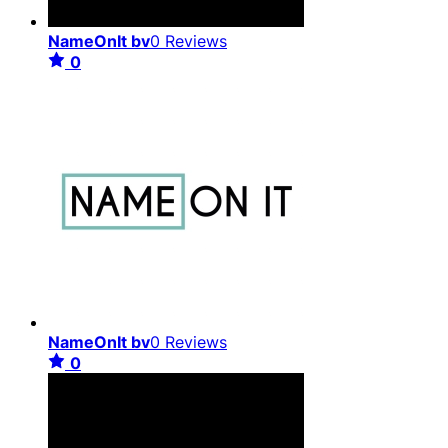
NameOnIt bv
0 Reviews
0
NameOnIt bv
0 Reviews
0