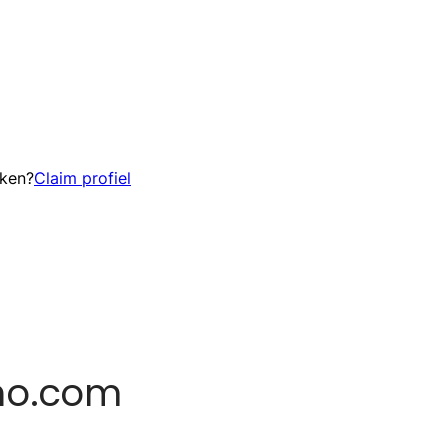
eken?
Claim profiel