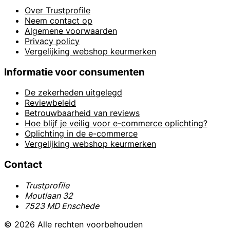
Over Trustprofile
Neem contact op
Algemene voorwaarden
Privacy policy
Vergelijking webshop keurmerken
Informatie voor consumenten
De zekerheden uitgelegd
Reviewbeleid
Betrouwbaarheid van reviews
Hoe blijf je veilig voor e-commerce oplichting?
Oplichting in de e-commerce
Vergelijking webshop keurmerken
Contact
Trustprofile
Moutlaan 32
7523 MD Enschede
© 2026 Alle rechten voorbehouden