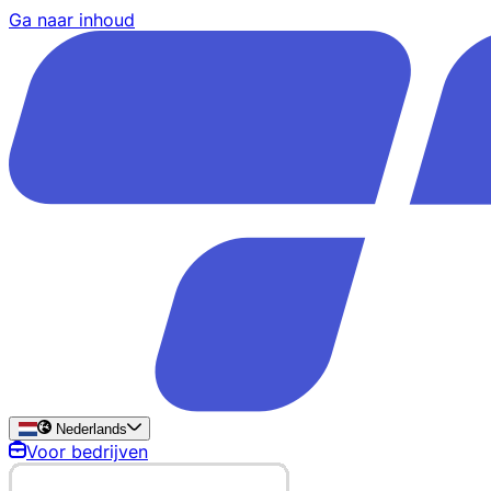
Ga naar inhoud
Nederlands
Voor bedrijven