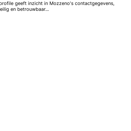
rofile geeft inzicht in Mozzeno's contactgegevens,
veilig en betrouwbaar
...