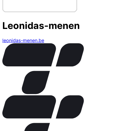
Leonidas-menen
leonidas-menen.be