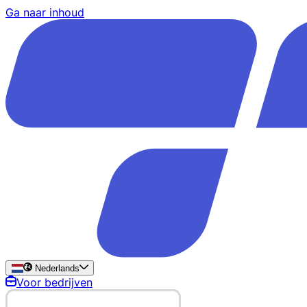
Ga naar inhoud
Nederlands
Voor bedrijven