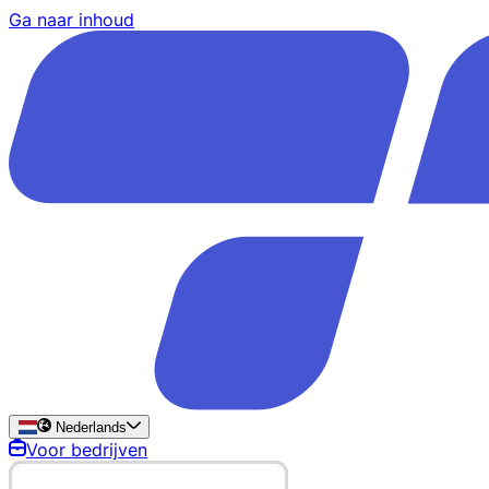
Ga naar inhoud
Nederlands
Voor bedrijven