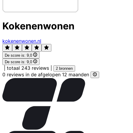
Kokenenwonen
kokenenwonen.nl
De score is:
9,0
De score is:
9,0
|
totaal 243 reviews
|
2 bronnen
0 reviews in de afgelopen 12 maanden