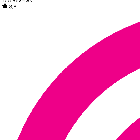
155 Reviews
8,8