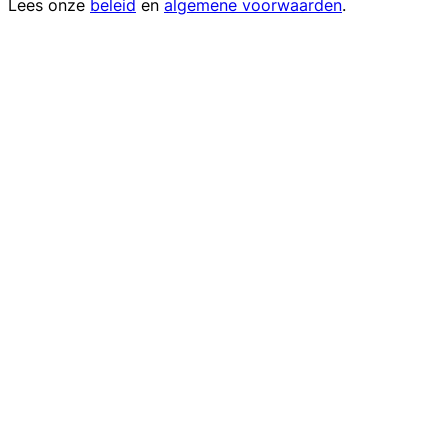
Lees onze
beleid
en
algemene voorwaarden
.