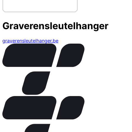
Graverensleutelhanger
graverensleutelhanger.be