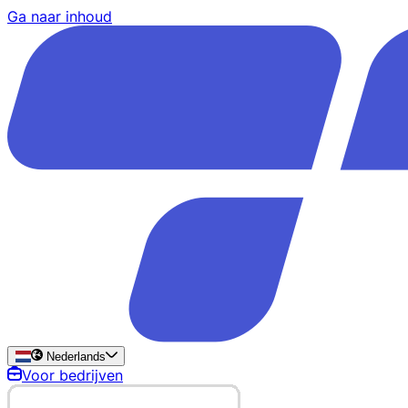
Ga naar inhoud
Nederlands
Voor bedrijven