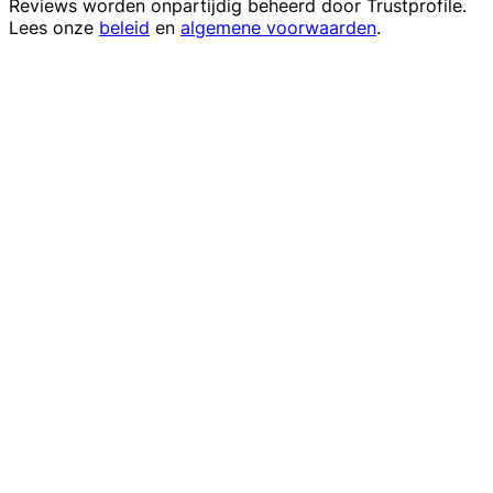
Reviews worden onpartijdig beheerd door
Trustprofile
.
Lees onze
beleid
en
algemene voorwaarden
.