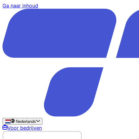
Ga naar inhoud
Nederlands
Voor bedrijven