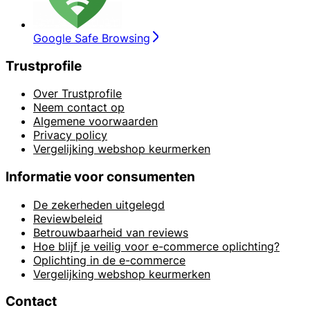
Google Safe Browsing
Trustprofile
Over Trustprofile
Neem contact op
Algemene voorwaarden
Privacy policy
Vergelijking webshop keurmerken
Informatie voor consumenten
De zekerheden uitgelegd
Reviewbeleid
Betrouwbaarheid van reviews
Hoe blijf je veilig voor e-commerce oplichting?
Oplichting in de e-commerce
Vergelijking webshop keurmerken
Contact