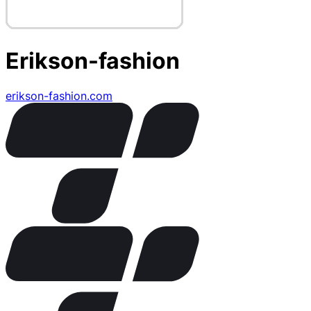
Erikson-fashion
erikson-fashion.com