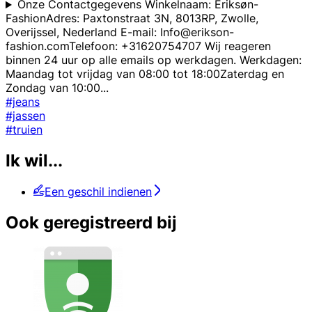
Onze Contactgegevens Winkelnaam: Eriksøn-
FashionAdres: Paxtonstraat 3N, 8013RP, Zwolle,
Overijssel, Nederland E-mail: Info@erikson-
fashion.comTelefoon: +31620754707 Wij reageren
binnen 24 uur op alle emails op werkdagen. Werkdagen:
Maandag tot vrijdag van 08:00 tot 18:00Zaterdag en
Zondag van 10:00
...
#jeans
#jassen
#truien
Ik wil...
Een geschil indienen
Ook geregistreerd bij