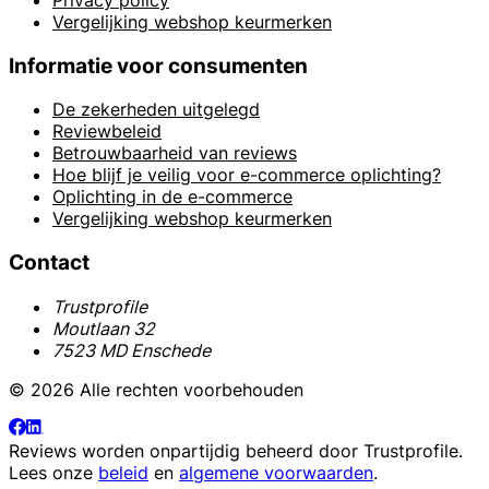
Vergelijking webshop keurmerken
Informatie voor consumenten
De zekerheden uitgelegd
Reviewbeleid
Betrouwbaarheid van reviews
Hoe blijf je veilig voor e-commerce oplichting?
Oplichting in de e-commerce
Vergelijking webshop keurmerken
Contact
Trustprofile
Moutlaan 32
7523 MD Enschede
© 2026 Alle rechten voorbehouden
Reviews worden onpartijdig beheerd door
Trustprofile
.
Lees onze
beleid
en
algemene voorwaarden
.