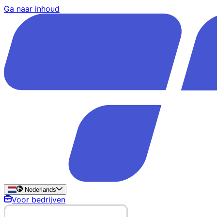
Ga naar inhoud
Nederlands
Voor bedrijven