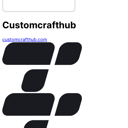
Customcrafthub
customcrafthub.com