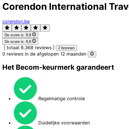
Corendon International Trave
corendon.be
De score is:
8,8
De score is:
8,8
|
totaal 8.368 reviews
|
2 bronnen
0 reviews in de afgelopen 12 maanden
Het Becom-keurmerk garandeert
Regelmatige controle
Duidelijke voorwaarden