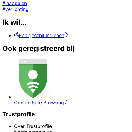
#laadpalen
#verlichting
Ik wil...
Een geschil indienen
Ook geregistreerd bij
Google Safe Browsing
Trustprofile
Over Trustprofile
Neem contact op