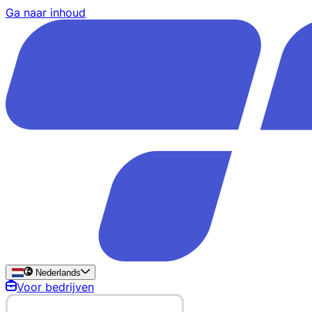
Ga naar inhoud
Nederlands
Voor bedrijven