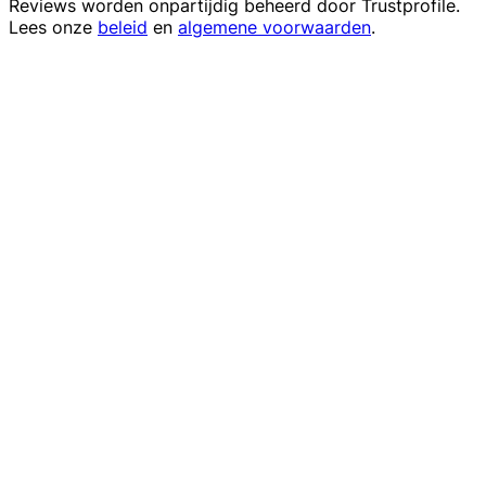
Reviews worden onpartijdig beheerd door
Trustprofile
.
Lees onze
beleid
en
algemene voorwaarden
.