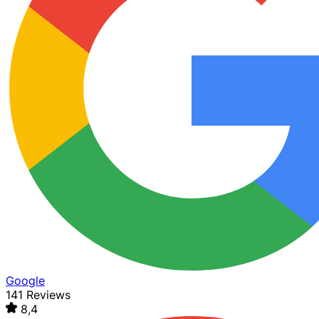
Google
141 Reviews
8,4