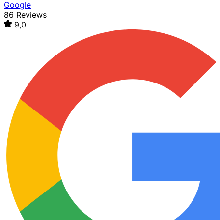
Google
86 Reviews
9,0