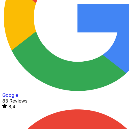
Google
83 Reviews
8,4