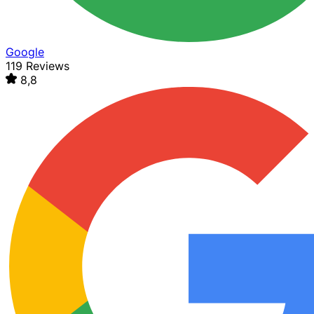
Google
119 Reviews
8,8