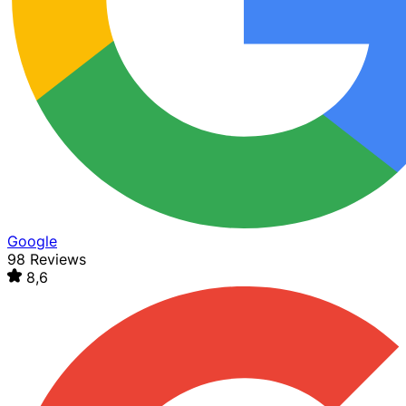
Google
98 Reviews
8,6