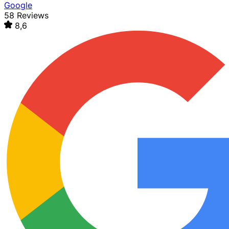
Google
58 Reviews
8,6