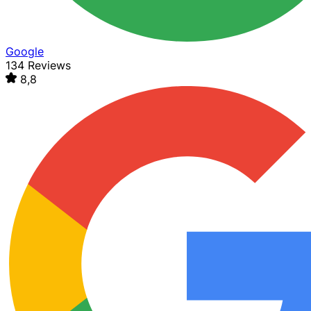
Google
134 Reviews
8,8