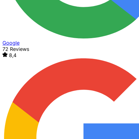
Google
72 Reviews
8,4