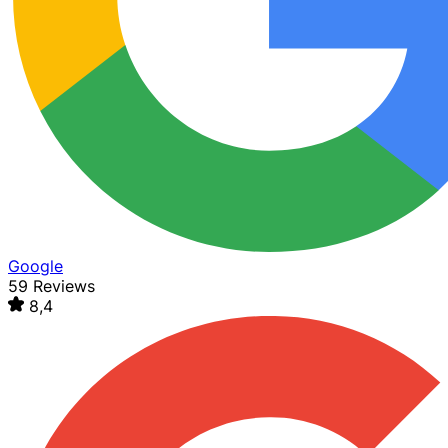
Google
59 Reviews
8,4