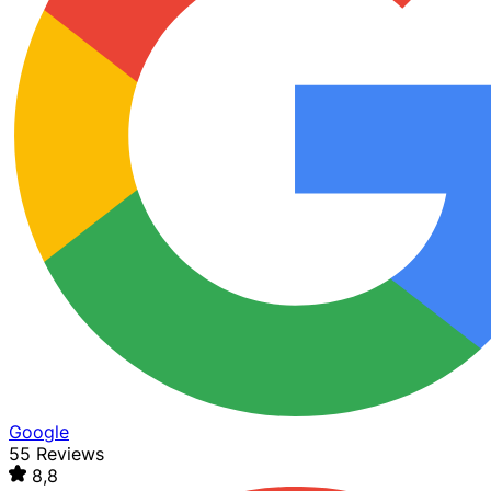
Google
55 Reviews
8,8