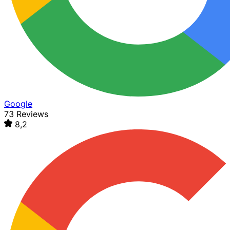
Google
73 Reviews
8,2