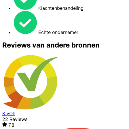
Klachtenbehandeling
Echte ondernemer
Reviews van andere bronnen
KiyOh
22 Reviews
7,8