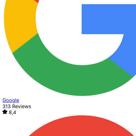
Google
313 Reviews
8,4