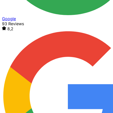
Google
93 Reviews
8,2