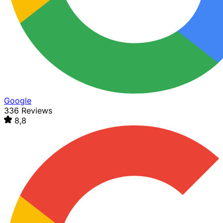
Google
336 Reviews
8,8