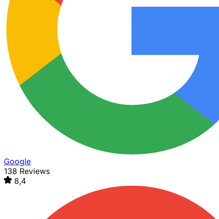
Google
138 Reviews
8,4