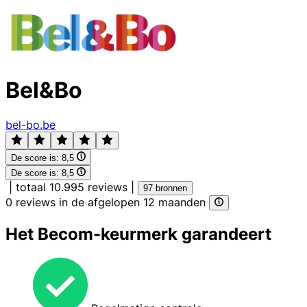
Bel&Bo
bel-bo.be
De score is:
8,5
De score is:
8,5
|
totaal 10.995 reviews
|
97 bronnen
0 reviews in de afgelopen 12 maanden
Het Becom-keurmerk garandeert