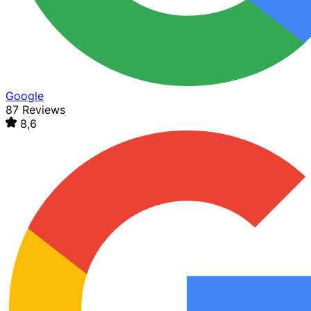
Google
87 Reviews
8,6