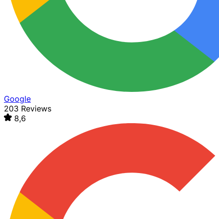
Google
203 Reviews
8,6