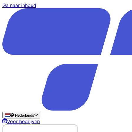
Ga naar inhoud
Nederlands
Voor bedrijven