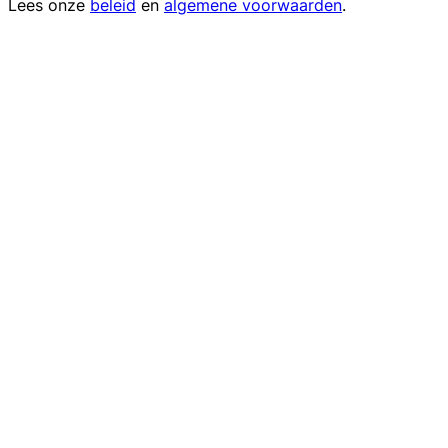
Lees onze
beleid
en
algemene voorwaarden
.