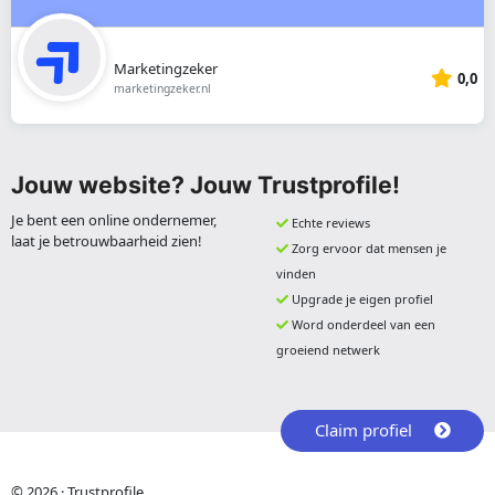
Marketingzeker
0,0
marketingzeker.nl
Jouw website? Jouw Trustprofile!
Je bent een online ondernemer,
Echte reviews
laat je betrouwbaarheid zien!
Zorg ervoor dat mensen je
vinden
Upgrade je eigen profiel
Word onderdeel van een
groeiend netwerk
Claim profiel
© 2026 · Trustprofile