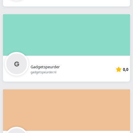
Gadgetspeurder
0,0
gadgetspeurder.nl