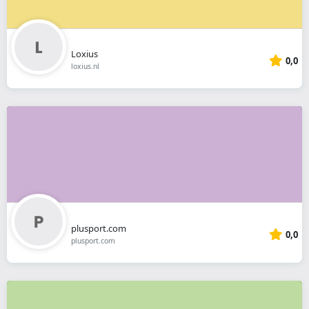
Loxius
0,0
loxius.nl
plusport.com
0,0
plusport.com