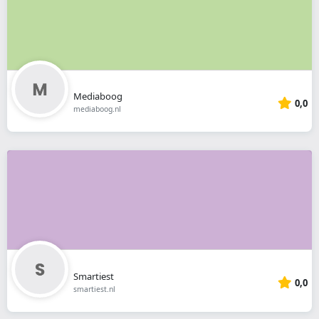
Mediaboog
0,0
mediaboog.nl
Smartiest
0,0
smartiest.nl