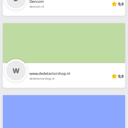
Dencom
0,0
dencom.nl
www.dedetectorshop.nl
0,0
dedetectorshop.nl