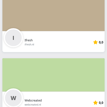
Ifresh
0,0
ifresh.nl
Webcreated
0,0
webcreated.nl