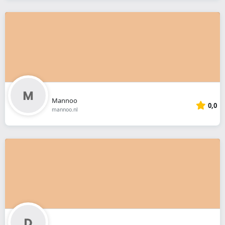
Mannoo
0,0
mannoo.nl