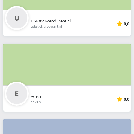
USBstick-producent.nl
0,0
usbstick-producent.nl
eriks.nl
0,0
eriks.nl