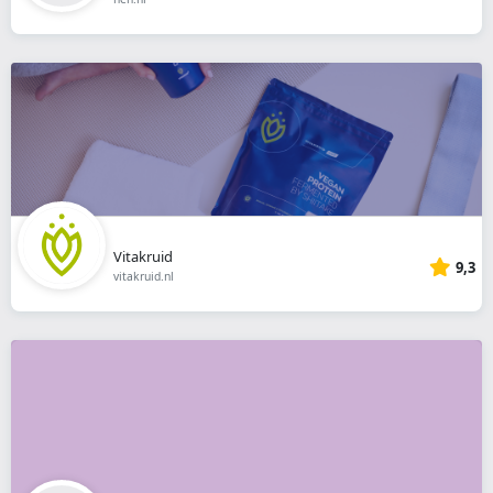
Vitakruid
9,3
vitakruid.nl