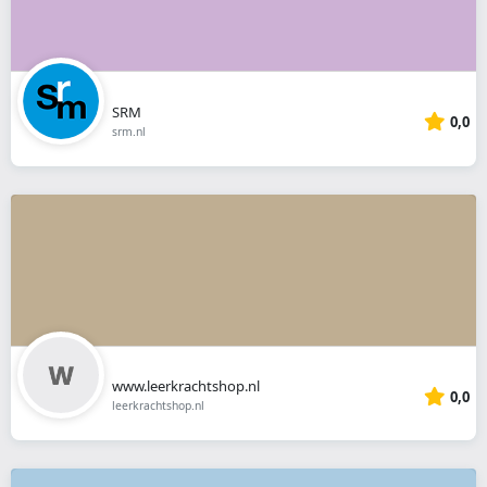
SRM
0,0
srm.nl
www.leerkrachtshop.nl
0,0
leerkrachtshop.nl