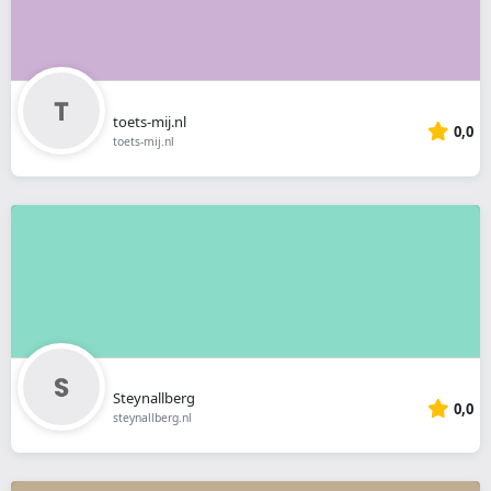
toets-mij.nl
0,0
toets-mij.nl
Steynallberg
0,0
steynallberg.nl