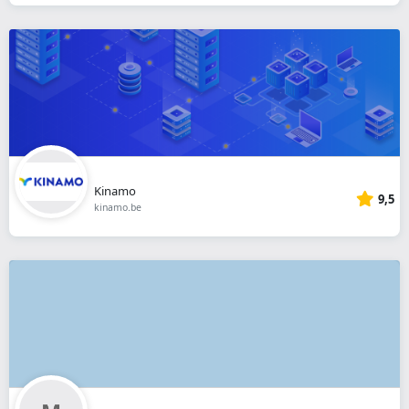
Kinamo
9,5
kinamo.be