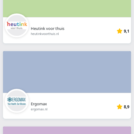
Heutink voor thuis
9,1
heutinkvoorthuis.nl
Ergomax
8,9
ergomax.nl