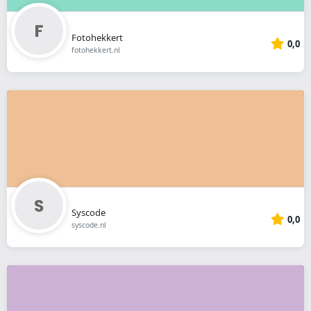
Fotohekkert
0,0
fotohekkert.nl
Syscode
0,0
syscode.nl