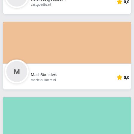
0,0
vastgoedbs.nl
Mach3builders
0,0
mach3builders.nl