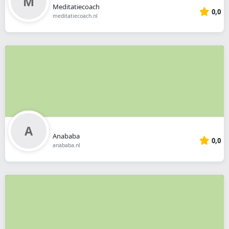
Meditatiecoach
0,0
meditatiecoach.nl
Anababa
0,0
anababa.nl