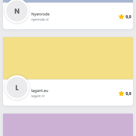
Nyenrode
0,0
nyenrode.nl
lagant.eu
0,0
lagant.nl