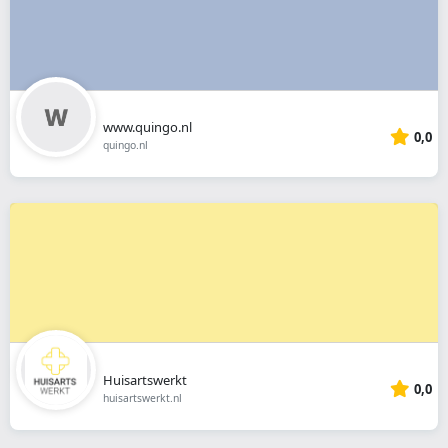
www.quingo.nl
0,0
quingo.nl
Huisartswerkt
0,0
huisartswerkt.nl