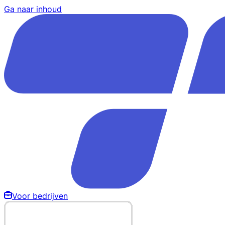
Ga naar inhoud
Voor bedrijven