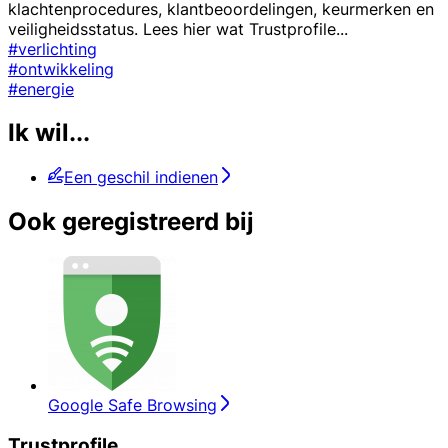
klachtenprocedures, klantbeoordelingen, keurmerken en
veiligheidsstatus. Lees hier wat Trustprofile
...
#verlichting
#ontwikkeling
#energie
Ik wil...
Een geschil indienen
Ook geregistreerd bij
Google Safe Browsing
Trustprofile