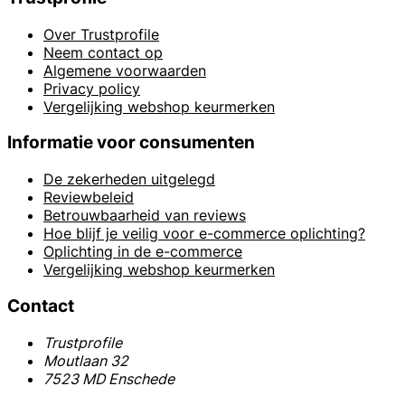
Over Trustprofile
Neem contact op
Algemene voorwaarden
Privacy policy
Vergelijking webshop keurmerken
Informatie voor consumenten
De zekerheden uitgelegd
Reviewbeleid
Betrouwbaarheid van reviews
Hoe blijf je veilig voor e-commerce oplichting?
Oplichting in de e-commerce
Vergelijking webshop keurmerken
Contact
Trustprofile
Moutlaan 32
7523 MD Enschede