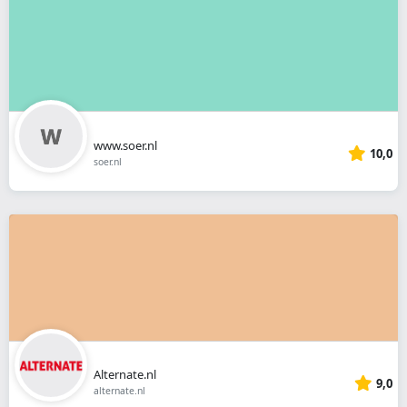
www.soer.nl
10,0
soer.nl
Alternate.nl
9,0
alternate.nl