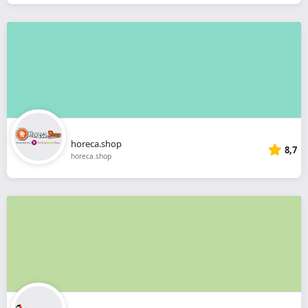
horeca.shop
8,7
horeca.shop