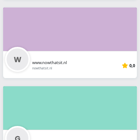
www.nowthatsit.nl
0,0
nowthatsit.nl