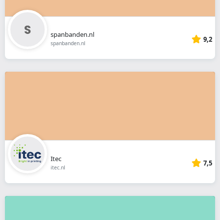
spanbanden.nl
9,2
spanbanden.nl
Itec
7,5
itec.nl