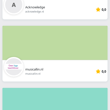
Acknowledge
0,0
acknowledge.nl
musicallin.nl
0,0
musicallin.nl