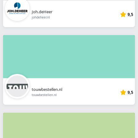
Joh.deHeer
9,5
johdeheer.nl
touwbestellen.nl
9,5
touwbestellen.nl