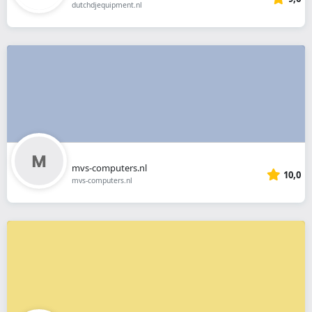
dutchdjequipment.nl
mvs-computers.nl
10,0
mvs-computers.nl