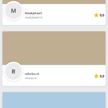
Maakjetaart
0,0
maakjetaart.nl
refurbo.nl
0,0
refurbo.nl