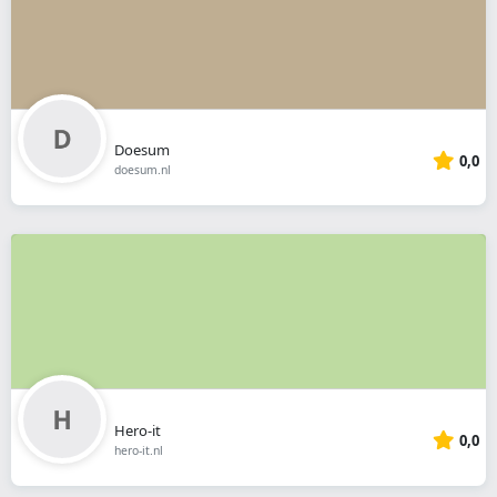
Doesum
0,0
doesum.nl
Hero-it
0,0
hero-it.nl