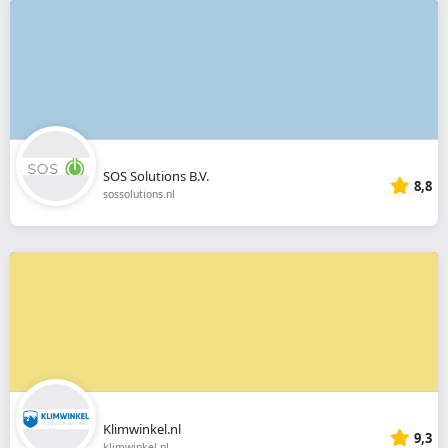
SOS Solutions B.V.
8,8
sossolutions.nl
Klimwinkel.nl
9,3
klimwinkel.nl