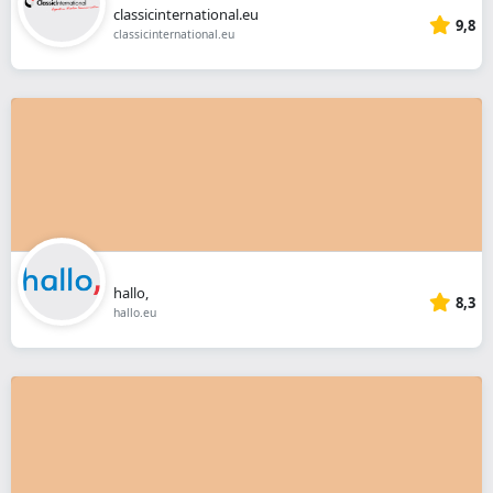
classicinternational.eu
9,8
classicinternational.eu
hallo,
8,3
hallo.eu