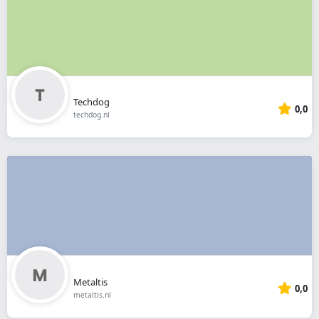
Techdog
0,0
techdog.nl
Metaltis
0,0
metaltis.nl