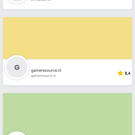
gameresource.nl
8,4
gameresource.nl