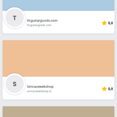
tlcguitargoods.com
0,0
tlcguitargoods.com
Simracewebshop
0,0
simracewebshop.nl