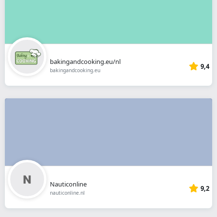
bakingandcooking.eu/nl
9,4
bakingandcooking.eu
Nauticonline
9,2
nauticonline.nl