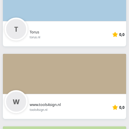
Torus
0,0
torus.nl
www.tools4sign.nl
0,0
tools4sign.nl