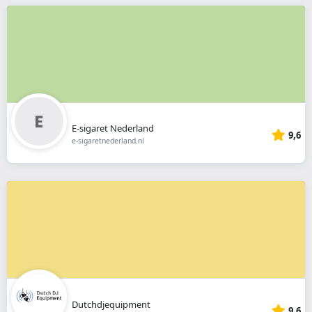
E-sigaret Nederland
9,6
e-sigaretnederland.nl
Dutchdjequipment
9,6