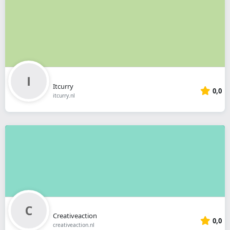
Itcurry
0,0
itcurry.nl
Creativeaction
0,0
creativeaction.nl