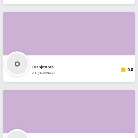
Oranjestore
0,0
oranjestore.com