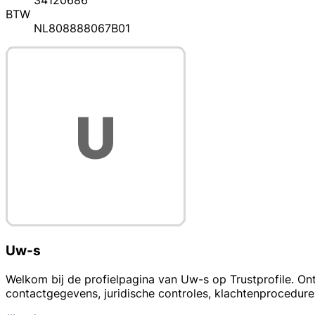
34120686
BTW
NL808888067B01
Uw-s
Welkom bij de profielpagina van Uw-s op Trustprofile. On
contactgegevens, juridische controles, klachtenprocedu