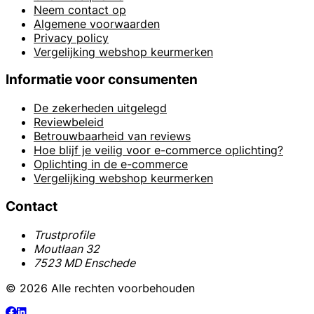
Neem contact op
Algemene voorwaarden
Privacy policy
Vergelijking webshop keurmerken
Informatie voor consumenten
De zekerheden uitgelegd
Reviewbeleid
Betrouwbaarheid van reviews
Hoe blijf je veilig voor e-commerce oplichting?
Oplichting in de e-commerce
Vergelijking webshop keurmerken
Contact
Trustprofile
Moutlaan 32
7523 MD Enschede
© 2026 Alle rechten voorbehouden