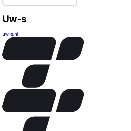
Uw-s
uw-s.nl