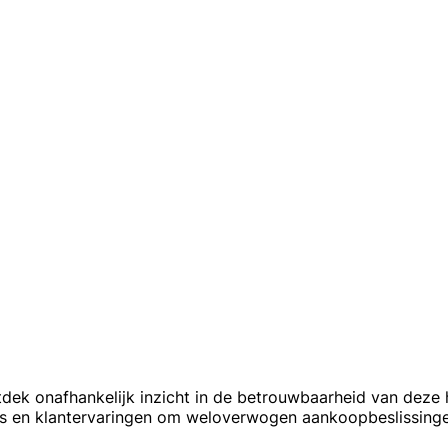
tdek onafhankelijk inzicht in de betrouwbaarheid van deze 
res en klantervaringen om weloverwogen aankoopbeslissing