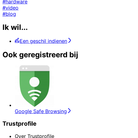
#hardware
#video
#blog
Ik wil...
Een geschil indienen
Ook geregistreerd bij
Google Safe Browsing
Trustprofile
Over Trustprofile