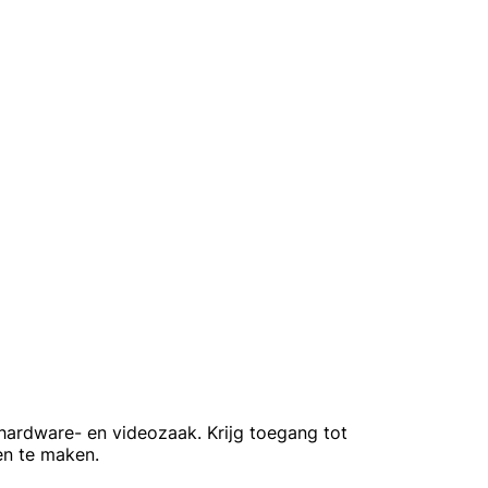
hardware- en videozaak. Krijg toegang tot
en te maken.