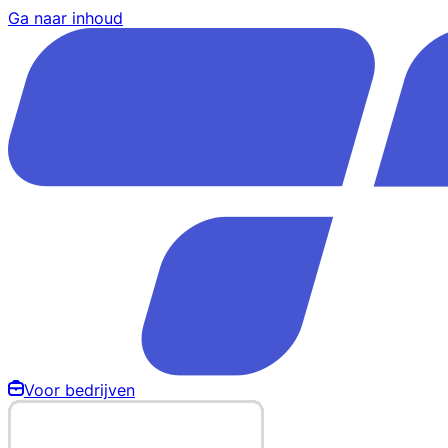
Ga naar inhoud
Voor bedrijven