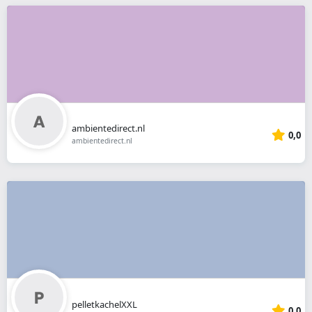
ambientedirect.nl
0,0
ambientedirect.nl
pelletkachelXXL
0,0