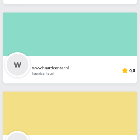
www.haardcenter.nl
0,0
haardcenter.nl