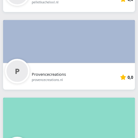
pelletkachelxxl.nl
Provencecreations
0,0
provencecreations.nl