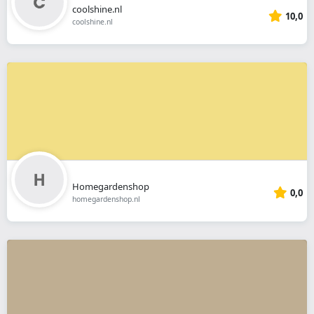
coolshine.nl
10,0
coolshine.nl
Homegardenshop
0,0
homegardenshop.nl