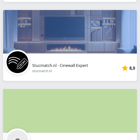
Stucmatch.nl - Cinewall Expert
8,0
stucmatch.nl