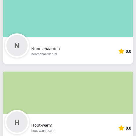
Noorsehaarden
0,0
noorsehaarden.nl
Hout-warm
0,0
hout-warm.com