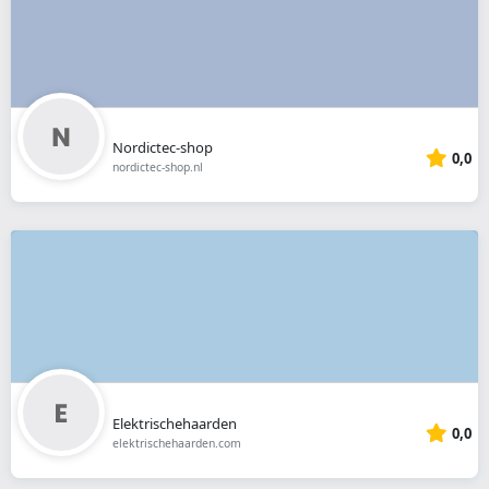
Nordictec-shop
0,0
nordictec-shop.nl
Elektrischehaarden
0,0
elektrischehaarden.com