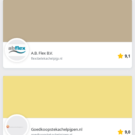
A.B. Flex B.V.
9,1
flexibelekachelpijp.nl
Goedkoopstekachelpijpen.nl
9,0
goedkoopstekachelpijpen.nl