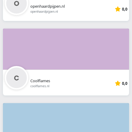
openhaardpijpen.nl
0,0
openhaardpijpen.nl
Coolflames
0,0
coolflames.nl