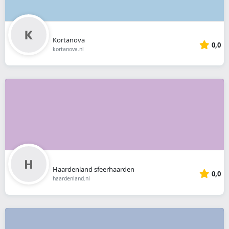
Kortanova
0,0
kortanova.nl
Haardenland sfeerhaarden
0,0
haardenland.nl