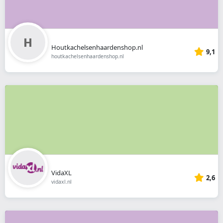
Houtkachelsenhaardenshop.nl
9,1
houtkachelsenhaardenshop.nl
VidaXL
2,6
vidaxl.nl