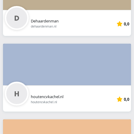
Dehaardenman
0,0
dehaardenman.nl
houtencvkachel.nl
0,0
houtencvkachel.nl