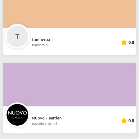
tuinhero.nl
0,0
tuinhero.nl
Nuovo Haarden
0,0
nuovohaarden.nl