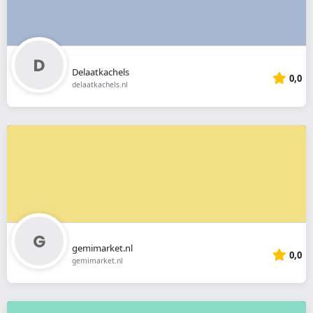
Delaatkachels
0,0
delaatkachels.nl
gemimarket.nl
0,0
gemimarket.nl