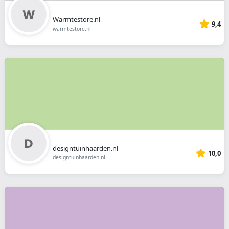
Warmtestore.nl
9,4
warmtestore.nl
designtuinhaarden.nl
10,0
designtuinhaarden.nl