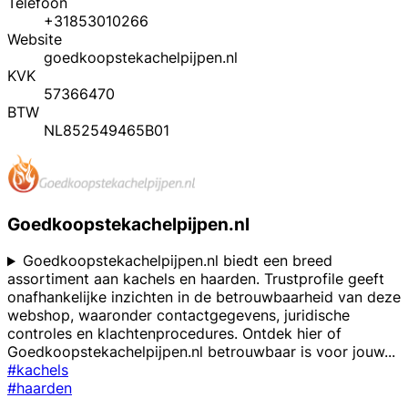
Telefoon
+31853010266
Website
goedkoopstekachelpijpen.nl
KVK
57366470
BTW
NL852549465B01
Goedkoopstekachelpijpen.nl
Goedkoopstekachelpijpen.nl biedt een breed
assortiment aan kachels en haarden. Trustprofile geeft
onafhankelijke inzichten in de betrouwbaarheid van deze
webshop, waaronder contactgegevens, juridische
controles en klachtenprocedures. Ontdek hier of
Goedkoopstekachelpijpen.nl betrouwbaar is voor jouw
...
#kachels
#haarden