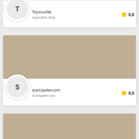
Toysoutlet
0,0
toysoutlet.shop
startspeler.com
0,0
startspeler.com