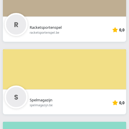
Racketsportenspel
0,0
racketsportenspel.be
Spelmagazijn
0,0
spelmagazijn.be