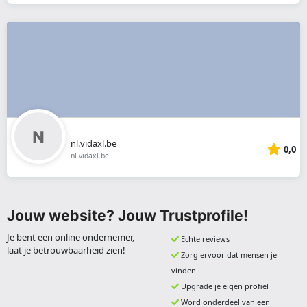
nl.vidaxl.be
0,0
nl.vidaxl.be
Jouw website? Jouw Trustprofile!
Je bent een online ondernemer,
Echte reviews
laat je betrouwbaarheid zien!
Zorg ervoor dat mensen je
vinden
Upgrade je eigen profiel
Word onderdeel van een