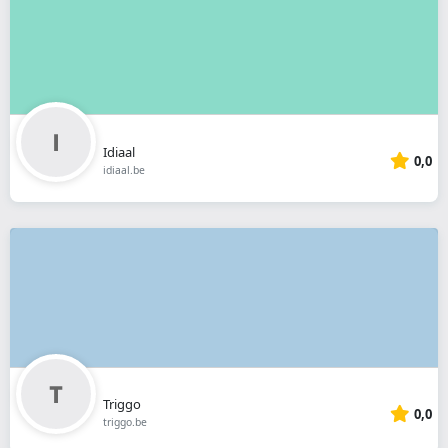
Idiaal
0,0
idiaal.be
Triggo
0,0
triggo.be