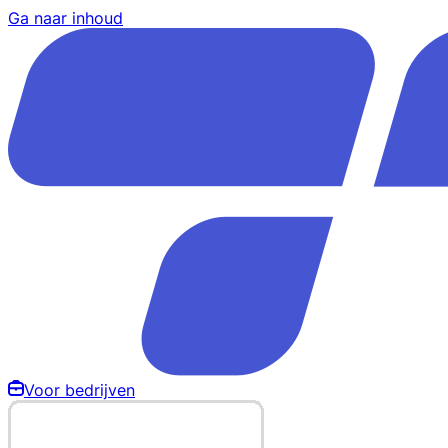
Ga naar inhoud
Voor bedrijven