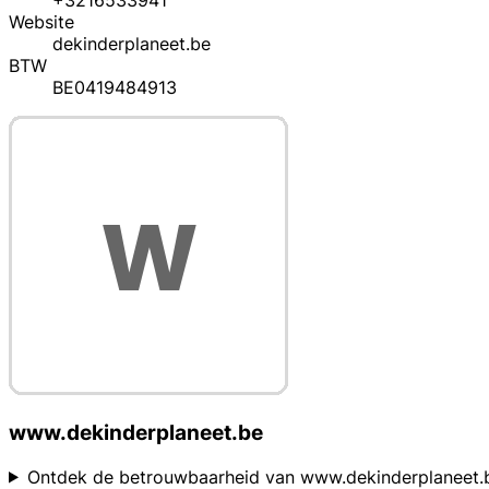
+3216533941
Website
dekinderplaneet.be
BTW
BE0419484913
www.dekinderplaneet.be
Ontdek de betrouwbaarheid van www.dekinderplaneet.be, e