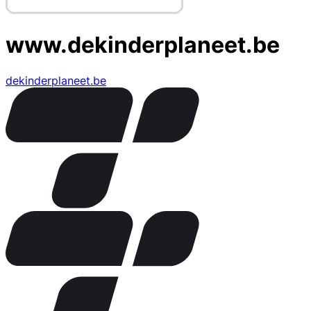
www.dekinderplaneet.be
dekinderplaneet.be