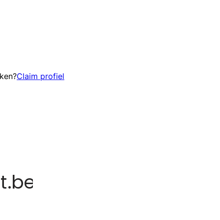
eken?
Claim profiel