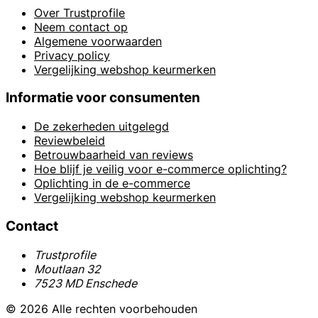
Over Trustprofile
Neem contact op
Algemene voorwaarden
Privacy policy
Vergelijking webshop keurmerken
Informatie voor consumenten
De zekerheden uitgelegd
Reviewbeleid
Betrouwbaarheid van reviews
Hoe blijf je veilig voor e-commerce oplichting?
Oplichting in de e-commerce
Vergelijking webshop keurmerken
Contact
Trustprofile
Moutlaan 32
7523 MD Enschede
© 2026 Alle rechten voorbehouden