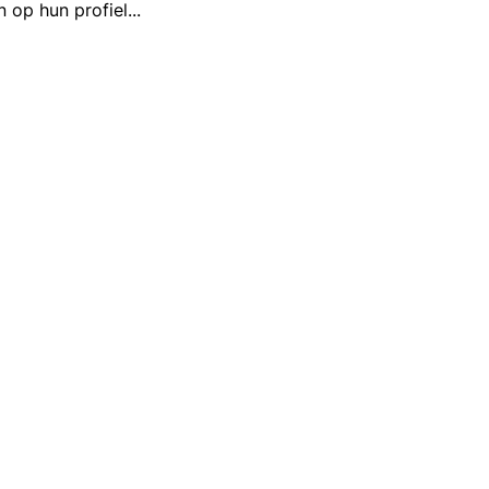
 op hun profiel
...