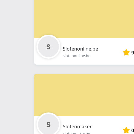
Slotenonline.be
9
slotenonline.be
Slotenmaker
0
slotenmaker.be