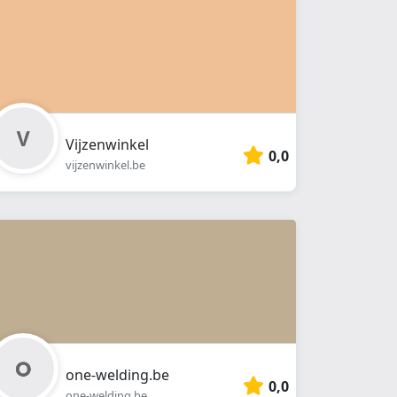
Vijzenwinkel
0,0
vijzenwinkel.be
one-welding.be
0,0
one-welding.be