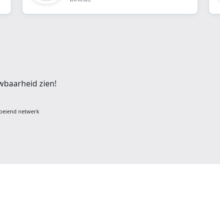
wbaarheid zien!
oeiend netwerk