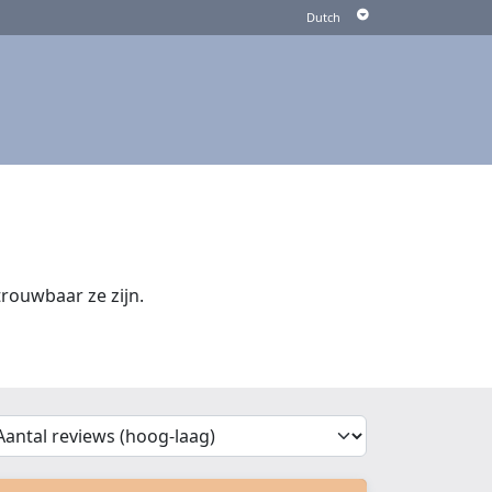
rouwbaar ze zijn.
'Sort')