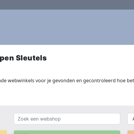
pen Sleutels
nde webwinkels voor je gevonden en gecontroleerd hoe bet
Zoek
{{
een
__(
webshop
}}