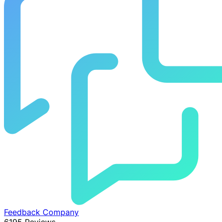
Feedback Company