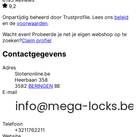
6195 Reviews
9,2
Onpartijdig beheerd door
Trustprofile
. Lees ons
beleid
en de
voorwaarden
.
Wacht even! Probeerde je net je eigen webshop op te
zoeken?
Claim profiel
Contactgegevens
Adres
Slotenonline.be
Heerbaan 358
3582
BERINGEN
BE
E-mail
Telefoon
+3211762211
Website