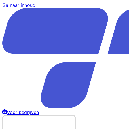
Ga naar inhoud
Voor bedrijven