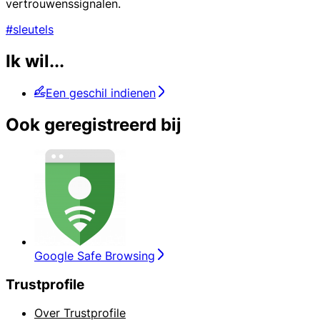
vertrouwenssignalen.
#sleutels
Ik wil...
Een geschil indienen
Ook geregistreerd bij
Google Safe Browsing
Trustprofile
Over Trustprofile