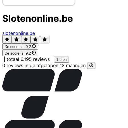
Slotenonline.be
slotenonline.be
De score is:
9,2
De score is:
9,2
|
totaal 6.195 reviews
|
1 bron
0 reviews in de afgelopen 12 maanden