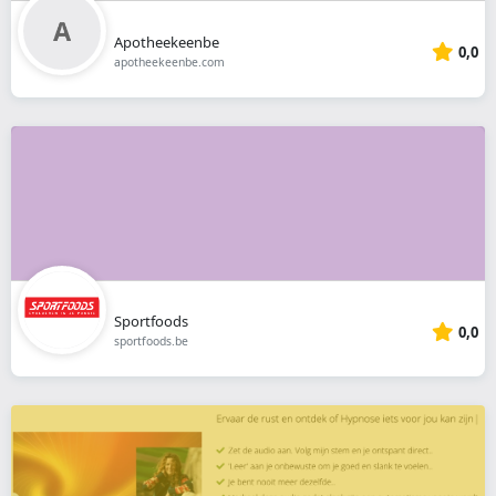
Apotheekeenbe
0,0
apotheekeenbe.com
Sportfoods
0,0
sportfoods.be