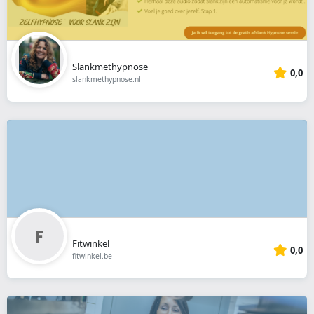
Slankmethypnose
0,0
slankmethypnose.nl
Fitwinkel
0,0
fitwinkel.be