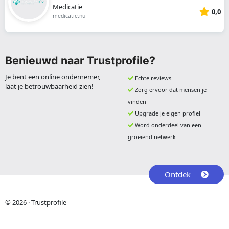
Medicatie
0,0
medicatie.nu
Benieuwd naar Trustprofile?
Je bent een online ondernemer,
Echte reviews
laat je betrouwbaarheid zien!
Zorg ervoor dat mensen je
vinden
Upgrade je eigen profiel
Word onderdeel van een
groeiend netwerk
Ontdek
© 2026 · Trustprofile