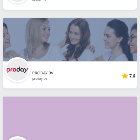
PRODAY BV
7,6
proday.be