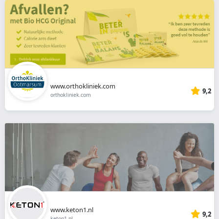
www.orthokliniek.com
9,2
orthokliniek.com
www.keton1.nl
9,2
keton1.nl