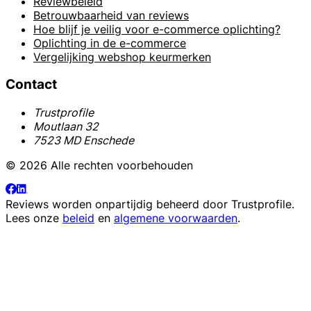
Reviewbeleid
Betrouwbaarheid van reviews
Hoe blijf je veilig voor e-commerce oplichting?
Oplichting in de e-commerce
Vergelijking webshop keurmerken
Contact
Trustprofile
Moutlaan 32
7523 MD Enschede
© 2026 Alle rechten voorbehouden
Reviews worden onpartijdig beheerd door
Trustprofile
.
Lees onze
beleid
en
algemene voorwaarden
.