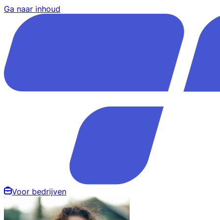
Ga naar inhoud
Voor bedrijven