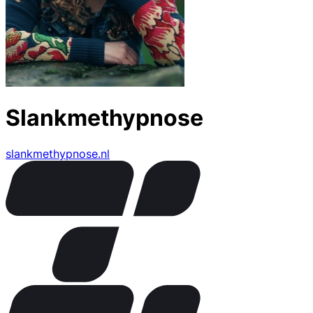
Slankmethypnose
slankmethypnose.nl