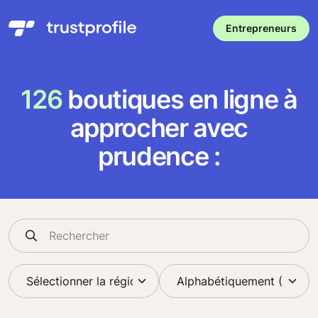
Entrepreneurs
126
boutiques en ligne à
approcher avec
prudence :