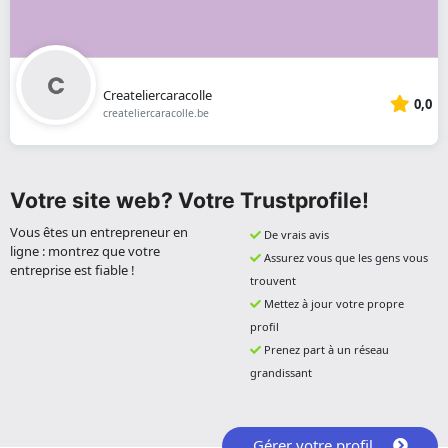
Createliercaracolle
0,0
createliercaracolle.be
Votre site web? Votre Trustprofile!
Vous êtes un entrepreneur en
De vrais avis
ligne : montrez que votre
Assurez vous que les gens vous
entreprise est fiable !
trouvent
Mettez à jour votre propre
profil
Prenez part à un réseau
grandissant
Gérer votre profil