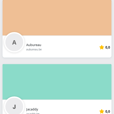
Aubureau
0,0
aubureau.be
Jacaddy
0,0
jacaddy.be