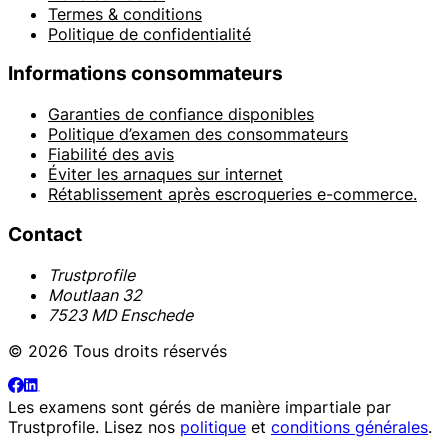
Termes & conditions
Politique de confidentialité
Informations consommateurs
Garanties de confiance disponibles
Politique d’examen des consommateurs
Fiabilité des avis
Éviter les arnaques sur internet
Rétablissement après escroqueries e-commerce.
Contact
Trustprofile
Moutlaan 32
7523 MD Enschede
© 2026 Tous droits réservés
Les examens sont gérés de manière impartiale par
Trustprofile
. Lisez nos
politique
et
conditions générales
.