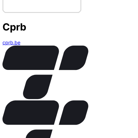
Cprb
cprb.be