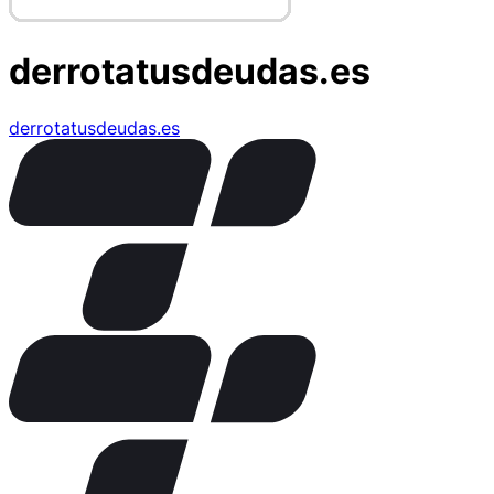
derrotatusdeudas.es
derrotatusdeudas.es