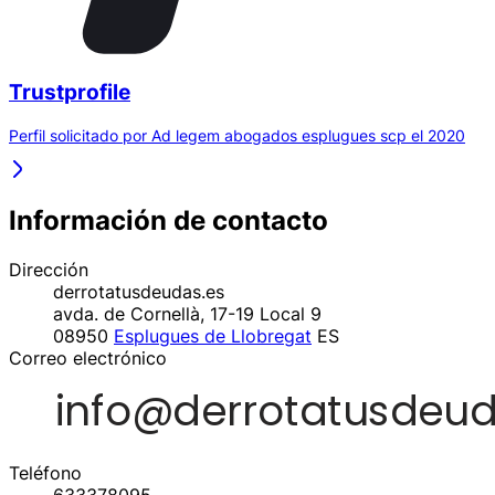
Trustprofile
Perfil solicitado por Ad legem abogados esplugues scp el 2020
Información de contacto
Dirección
derrotatusdeudas.es
avda. de Cornellà, 17-19 Local 9
08950
Esplugues de Llobregat
ES
Correo electrónico
Teléfono
633378095