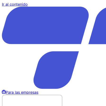
Ir al contenido
Para las empresas