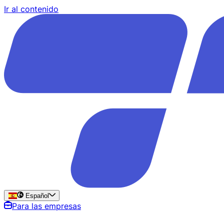
Ir al contenido
Español
Para las empresas