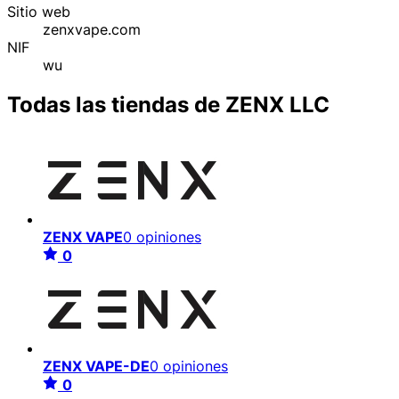
Sitio web
zenxvape.com
NIF
wu
Todas las tiendas de ZENX LLC
ZENX VAPE
0 opiniones
0
ZENX VAPE-DE
0 opiniones
0