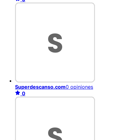
Superdescanso.com
0 opiniones
0