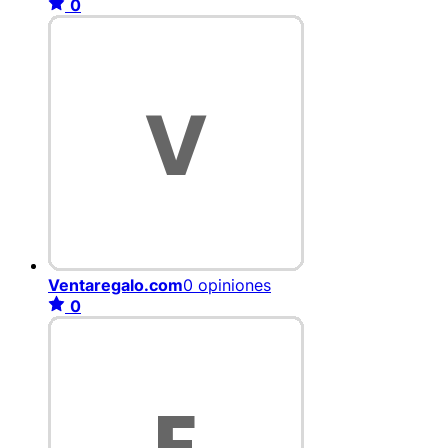
0
Ventaregalo.com
0 opiniones
0