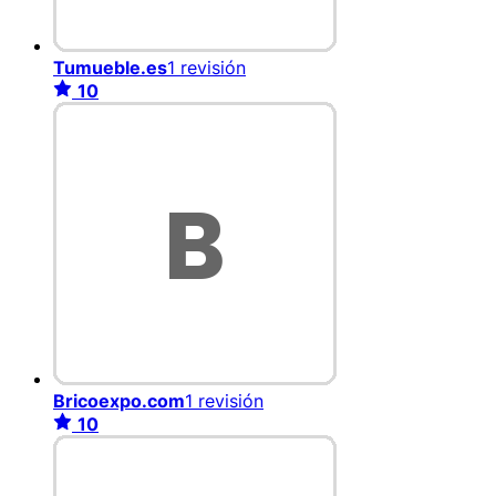
Tumueble.es
1 revisión
10
Bricoexpo.com
1 revisión
10