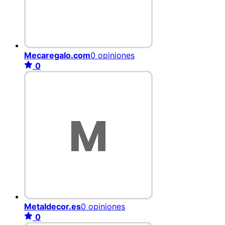
Mecaregalo.com
0 opiniones
0
Metaldecor.es
0 opiniones
0