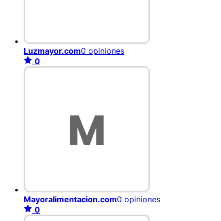
Luzmayor.com
0 opiniones
0
Mayoralimentacion.com
0 opiniones
0