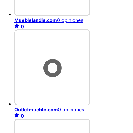
Mueblelandia.com
0 opiniones
0
Outletmueble.com
0 opiniones
0