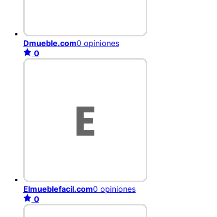
Dmueble.com
0 opiniones
0
Elmueblefacil.com
0 opiniones
0