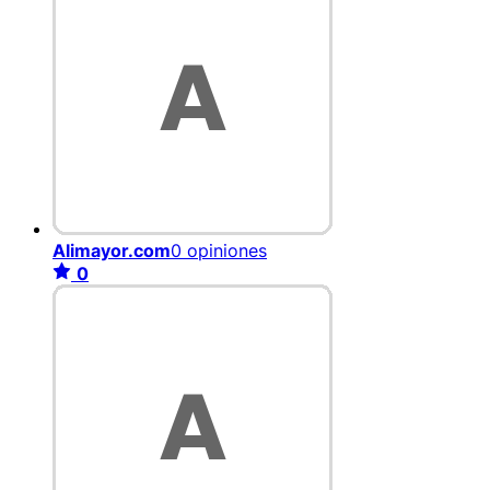
Alimayor.com
0 opiniones
0