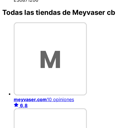
Todas las tiendas de Meyvaser cb
meyvaser.com
10 opiniones
6,8