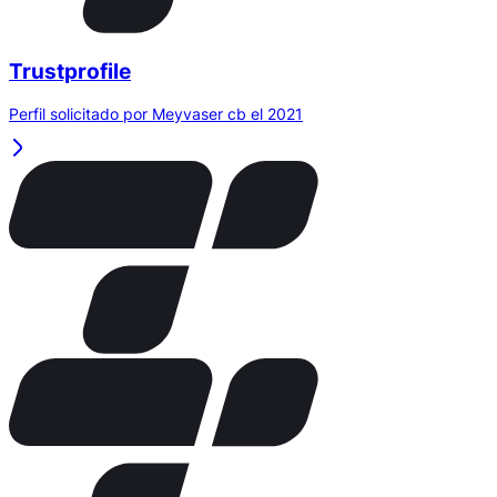
Trustprofile
Perfil solicitado por Meyvaser cb el 2021