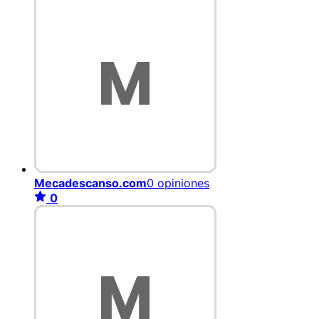
Mecadescanso.com
0 opiniones
0