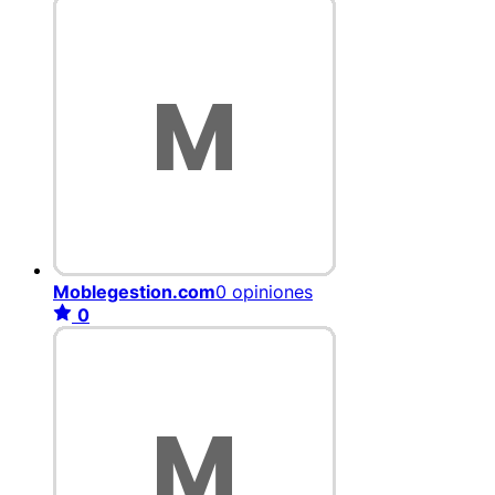
Moblegestion.com
0 opiniones
0