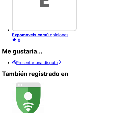
Expomoveis.com
0 opiniones
0
Me gustaría...
Presentar una disputa
También registrado en