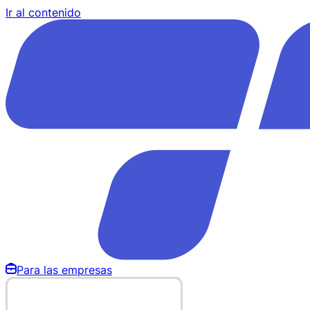
Ir al contenido
Para las empresas