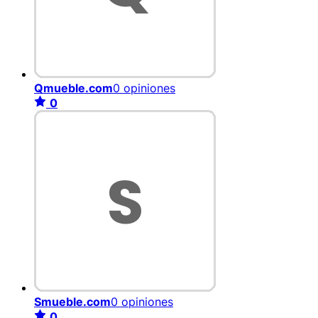
Qmueble.com
0 opiniones
0
Smueble.com
0 opiniones
0