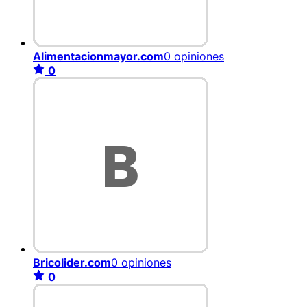
Alimentacionmayor.com
0 opiniones
0
Bricolider.com
0 opiniones
0