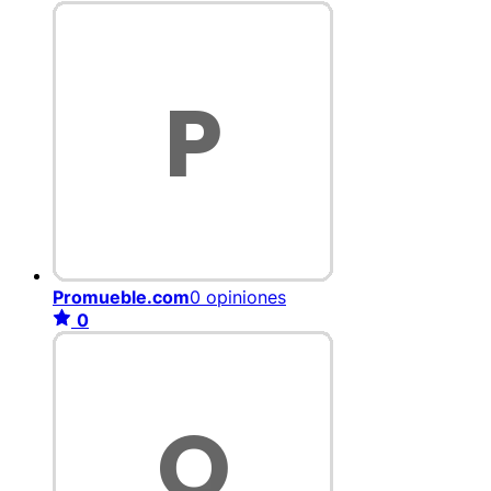
Promueble.com
0 opiniones
0