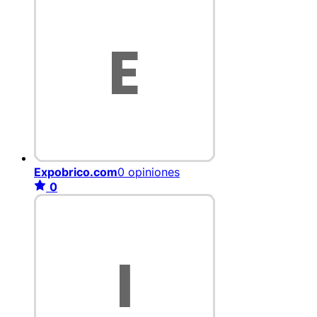
Expobrico.com
0 opiniones
0