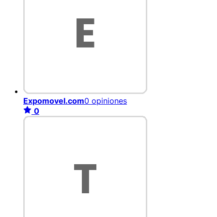
Expomovel.com
0 opiniones
0