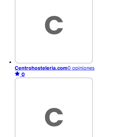
Centrohosteleria.com
0 opiniones
0