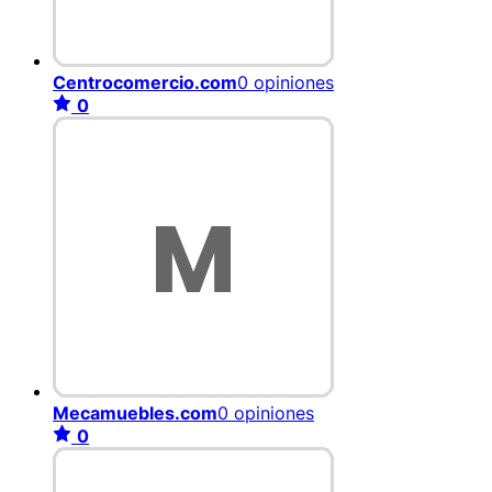
Centrocomercio.com
0 opiniones
0
Mecamuebles.com
0 opiniones
0