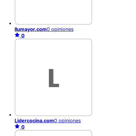
Ilumayor.com
0 opiniones
0
Lidercocina.com
0 opiniones
0