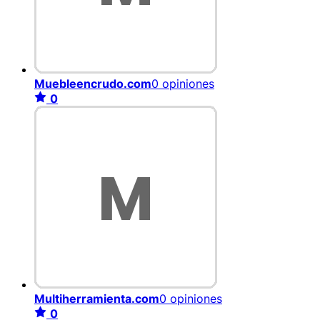
Muebleencrudo.com
0 opiniones
0
Multiherramienta.com
0 opiniones
0