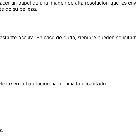
er un papel de una imagen de alta resolucion que les envi
e de su belleza.
astante oscura. En caso de duda, siempre pueden solicitarn
ente en la habitación ha mi niña la encantado
s.