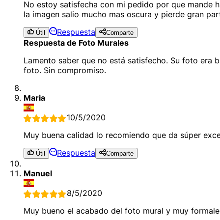
No estoy satisfecha con mi pedido por que mande hac
la imagen salio mucho mas oscura y pierde gran part
Respuesta
Útil
Comparte
Respuesta de Foto Murales
Lamento saber que no está satisfecho. Su foto era b
foto. Sin compromiso.
Maria
10/5/2020
Muy buena calidad lo recomiendo que da súper excel
Respuesta
Útil
Comparte
Manuel
8/5/2020
Muy bueno el acabado del foto mural y muy formale