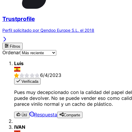
Trustprofile
Perfil solicitado por Qendoo Europe S.L. el 2018
Filtros
Ordenar
Luis
6/4/2023
Verificada
Pues muy decepcionado con la calidad del papel del 
puede devolver. No se puede vender eso como calida
parece vinilo normal y un cacho de plástico.
Respuesta
Útil
Comparte
IVAN