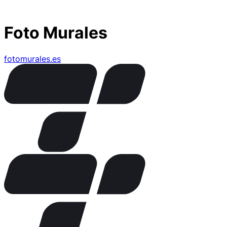
Foto Murales
fotomurales.es