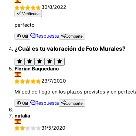
30/8/2022
Verificada
perfecto
Respuesta
Útil
Comparte
¿Cuál es tu valoración de Foto Murales?
Florian Baquedano
23/7/2020
Mi pedido llegó en los plazos previstos y en perfec
Respuesta
Útil
Comparte
natalia
31/5/2020