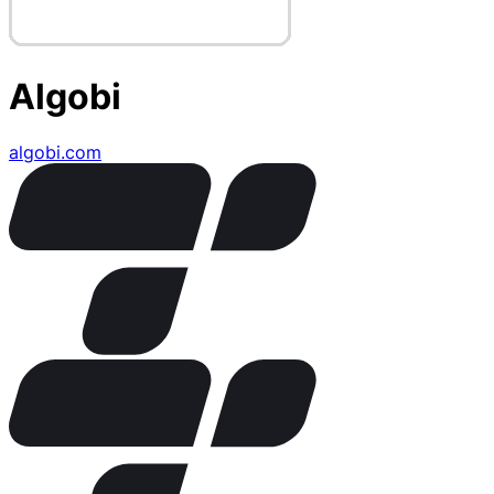
Algobi
algobi.com