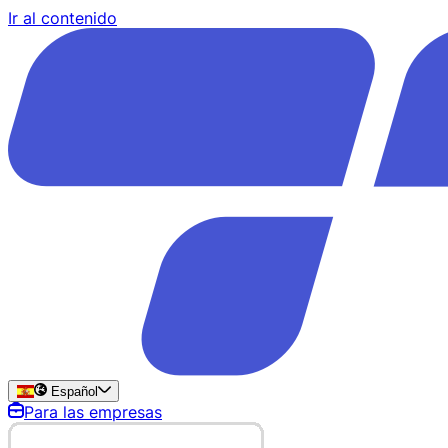
Ir al contenido
Español
Para las empresas