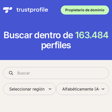
Propietario de dominio
Buscar dentro de
163.484
perfiles