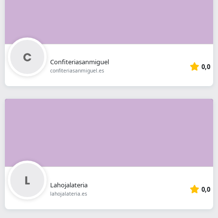
Confiteriasanmiguel
0,0
confiteriasanmiguel.es
Lahojalateria
0,0
lahojalateria.es