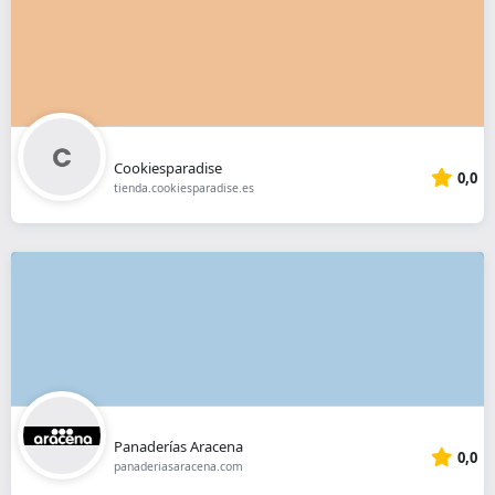
Cookiesparadise
0,0
tienda.cookiesparadise.es
Panaderías Aracena
0,0
panaderiasaracena.com