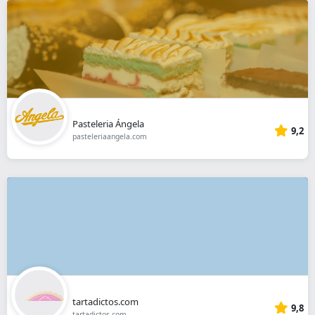
Pasteleria Ángela
9,2
pasteleriaangela.com
tartadictos.com
9,8
tartadictos.com