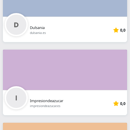
Dulsania
0,0
dulsania.es
Impresiondeazucar
0,0
impresiondeazucar.es