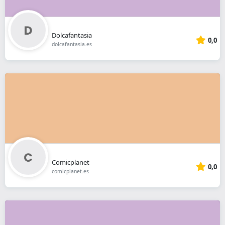
Dolcafantasia
0,0
dolcafantasia.es
Comicplanet
0,0
comicplanet.es