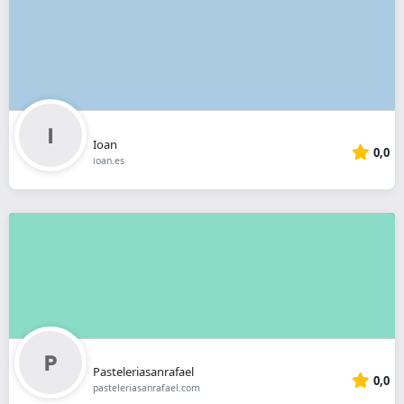
Ioan
0,0
ioan.es
Pasteleriasanrafael
0,0
pasteleriasanrafael.com