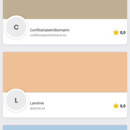
Confiteriasemiliomarin
0,0
confiteriasemiliomarin.es
Lamime
0,0
lamime.es