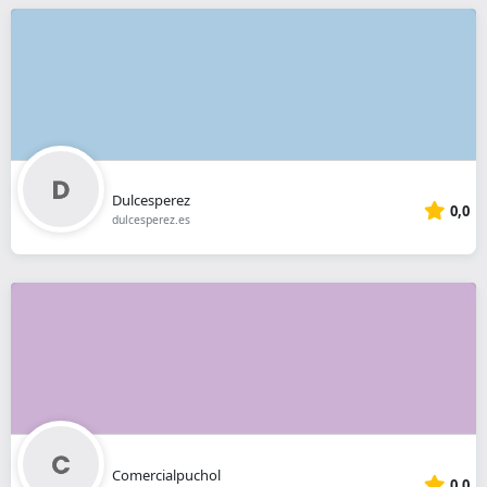
Dulcesperez
0,0
dulcesperez.es
Comercialpuchol
0,0