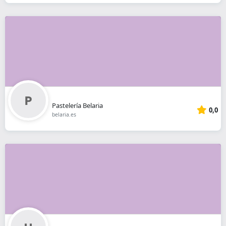
Pastelería Belaria
0,0
belaria.es