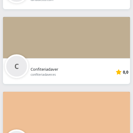
Confiteriadaver
0,0
confiteriadaver.es