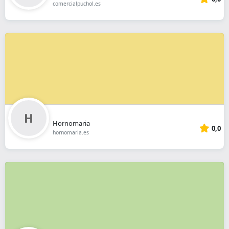
comercialpuchol.es
Hornomaria
0,0
hornomaria.es