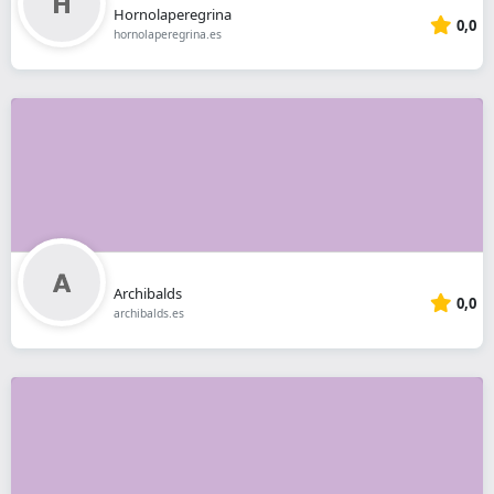
Hornolaperegrina
0,0
hornolaperegrina.es
Archibalds
0,0
archibalds.es