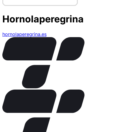
Hornolaperegrina
hornolaperegrina.es