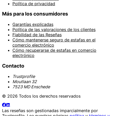
Política de privacidad
Más para los consumidores
Garantías explicadas
Política de las valoraciones de los clientes
Fiabilidad de las Reseñas
Cómo mantenerse seguro de estafas en el
comercio electrónico
Cómo recuperarse de estafas en comercio
electrónico
Contacto
Trustprofile
Moutlaan 32
7523 MD Enschede
© 2026 Todos los derechos reservados
Las reseñas son gestionadas imparcialmente por
Trustprofile
. Lea nuestras páginas
política
y
términos y