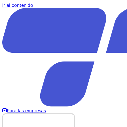
Ir al contenido
Para las empresas