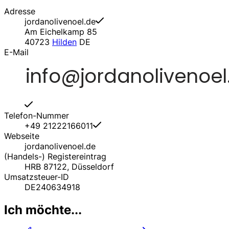
Adresse
jordanolivenoel.de
Am Eichelkamp 85
40723
Hilden
DE
E-Mail
Telefon-Nummer
+49 21222166011
Webseite
jordanolivenoel.de
(Handels-) Registereintrag
HRB 87122, Düsseldorf
Umsatzsteuer-ID
DE240634918
Ich möchte...