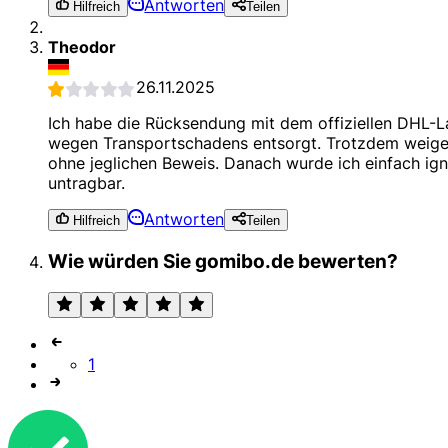
Antworten
Hilfreich
Teilen
Theodor
26.11.2025
Ich habe die Rücksendung mit dem offiziellen DHL-La
wegen Transportschadens entsorgt. Trotzdem weigert
ohne jeglichen Beweis. Danach wurde ich einfach ign
untragbar.
Antworten
Hilfreich
Teilen
Wie würden Sie gomibo.de bewerten?
1