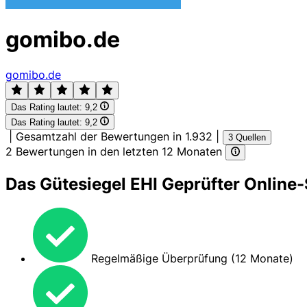
gomibo.de
gomibo.de
Das Rating lautet:
9,2
Das Rating lautet:
9,2
|
Gesamtzahl der Bewertungen in 1.932
|
3 Quellen
2 Bewertungen in den letzten 12 Monaten
Das Gütesiegel EHI Geprüfter Online-
Regelmäßige Überprüfung (12 Monate)