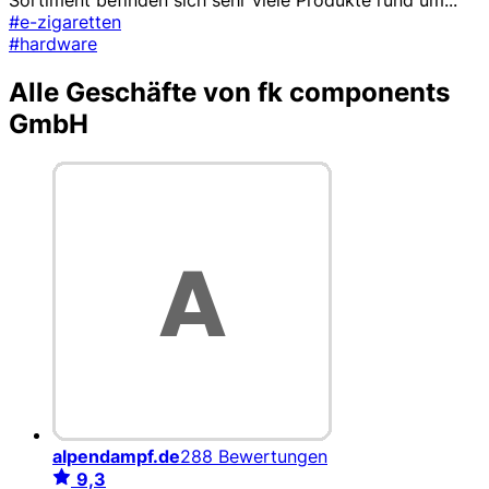
#e-zigaretten
#hardware
Alle Geschäfte von fk components
GmbH
alpendampf.de
288 Bewertungen
9,3