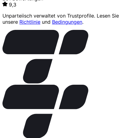
9,3
Unparteiisch verwaltet von
Trustprofile
. Lesen Sie
unsere
Richtlinie
und
Bedingungen
.