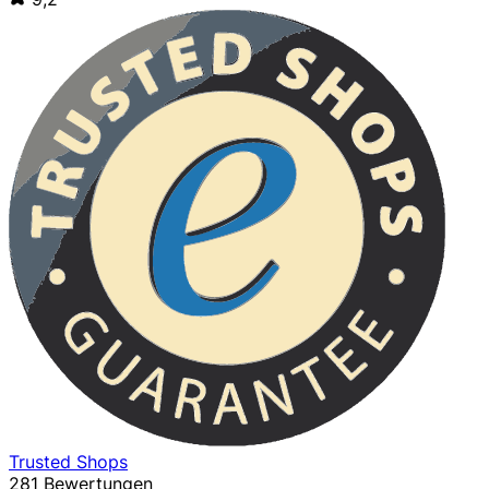
Trusted Shops
281 Bewertungen