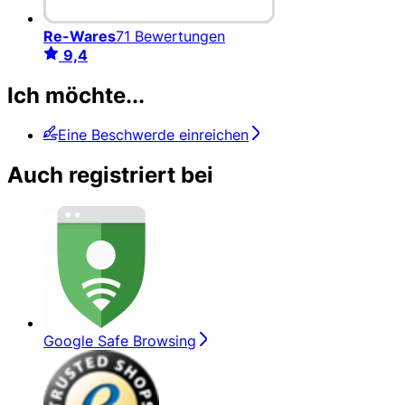
Re-Wares
71 Bewertungen
9,4
Ich möchte...
Eine Beschwerde einreichen
Auch registriert bei
Google Safe Browsing