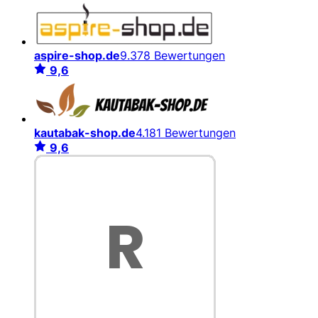
aspire-shop.de
9.378 Bewertungen
9,6
kautabak-shop.de
4.181 Bewertungen
9,6