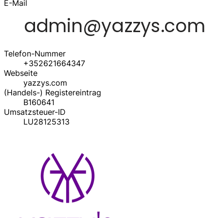
E-Mail
Telefon-Nummer
+352621664347
Webseite
yazzys.com
(Handels-) Registereintrag
B160641
Umsatzsteuer-ID
LU28125313