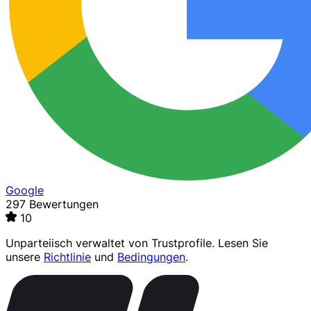
Google
297 Bewertungen
10
Unparteiisch verwaltet von
Trustprofile
. Lesen Sie
unsere
Richtlinie
und
Bedingungen
.