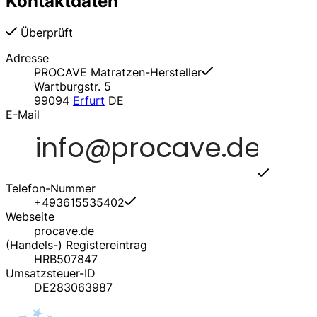
Kontaktdaten
Überprüft
Adresse
PROCAVE Matratzen-Hersteller
Wartburgstr. 5
99094
Erfurt
DE
E-Mail
Telefon-Nummer
+493615535402
Webseite
procave.de
(Handels-) Registereintrag
HRB507847
Umsatzsteuer-ID
DE283063987