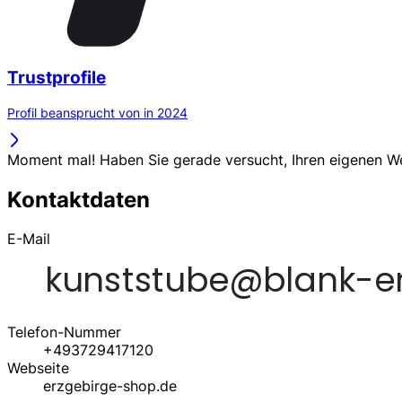
Trustprofile
Profil beansprucht von in 2024
Moment mal! Haben Sie gerade versucht, Ihren eigenen 
Kontaktdaten
E-Mail
Telefon-Nummer
+493729417120
Webseite
erzgebirge-shop.de