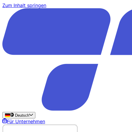
Zum Inhalt springen
Deutsch
Für Unternehmen