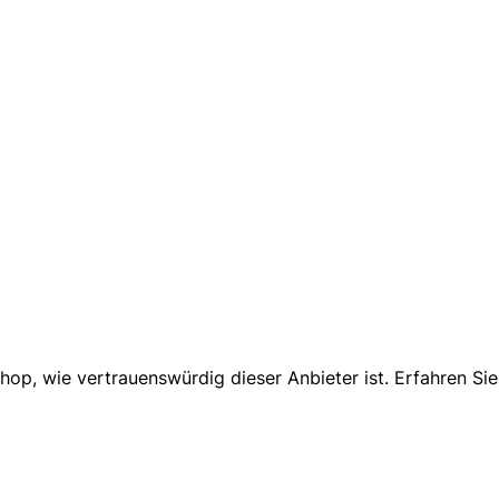
-shop, wie vertrauenswürdig dieser Anbieter ist. Erfahren