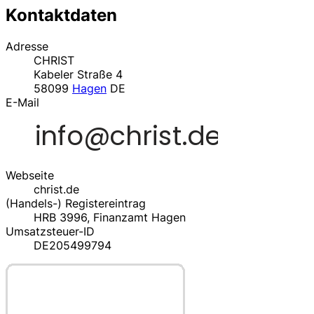
Kontaktdaten
Adresse
CHRIST
Kabeler Straße 4
58099
Hagen
DE
E-Mail
Webseite
christ.de
(Handels-) Registereintrag
HRB 3996, Finanzamt Hagen
Umsatzsteuer-ID
DE205499794