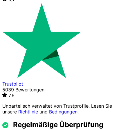
Trustpilot
5039 Bewertungen
7,6
Unparteiisch verwaltet von
Trustprofile
. Lesen Sie
unsere
Richtlinie
und
Bedingungen
.
Regelmäßige Überprüfung