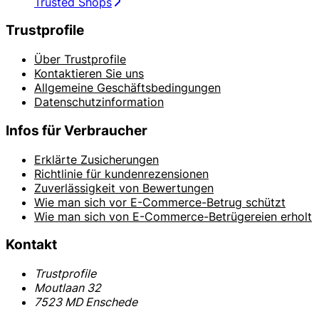
Trusted Shops
Trustprofile
Über Trustprofile
Kontaktieren Sie uns
Allgemeine Geschäftsbedingungen
Datenschutzinformation
Infos für Verbraucher
Erklärte Zusicherungen
Richtlinie für kundenrezensionen
Zuverlässigkeit von Bewertungen
Wie man sich vor E-Commerce-Betrug schützt
Wie man sich von E-Commerce-Betrügereien erholt
Kontakt
Trustprofile
Moutlaan 32
7523 MD Enschede