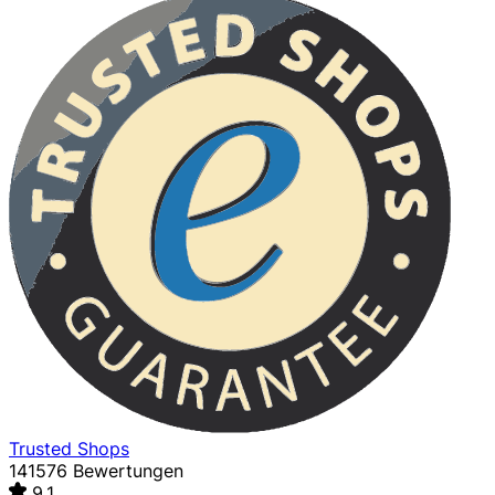
Trusted Shops
141576 Bewertungen
9,1