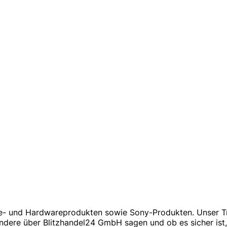
are- und Hardwareprodukten sowie Sony-Produkten. Unser T
dere über Blitzhandel24 GmbH sagen und ob es sicher ist, 