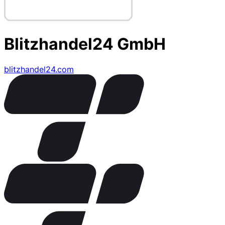
Blitzhandel24 GmbH
blitzhandel24.com