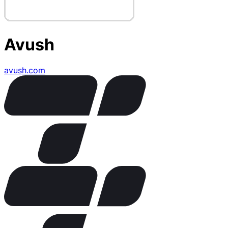
Avush
avush.com