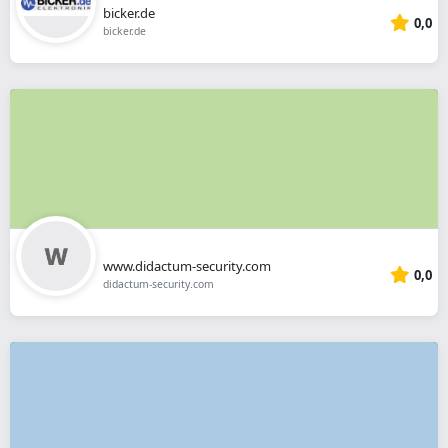
bicker.de
0,0
bicker.de
www.didactum-security.com
0,0
didactum-security.com