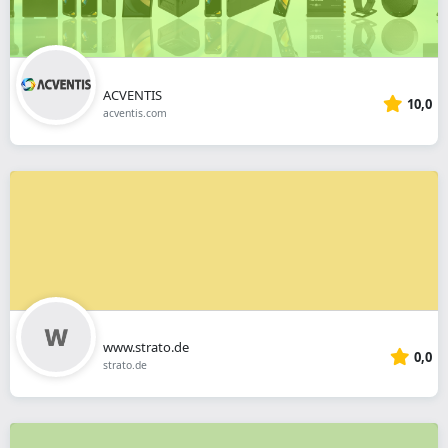
ACVENTIS
10,0
acventis.com
www.strato.de
0,0
strato.de