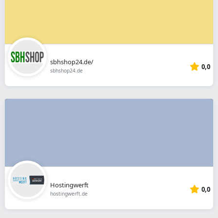
sbhshop24.de/
0,0
sbhshop24.de
Hostingwerft
0,0
hostingwerft.de