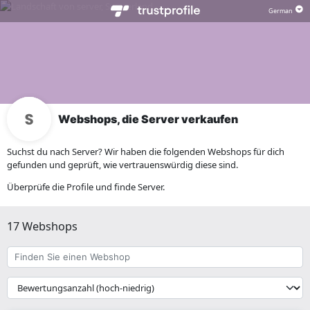
Webshops, die Server verkaufen
Suchst du nach Server? Wir haben die folgenden Webshops für dich
gefunden und geprüft, wie vertrauenswürdig diese sind.
Überprüfe die Profile und finde Server.
17 Webshops
Finden
Sie
einen
{{
Webshop
__('Sort')
}}