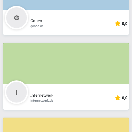
Goneo
0,0
goneo.de
Internetwerk
0,0
internetwerk.de