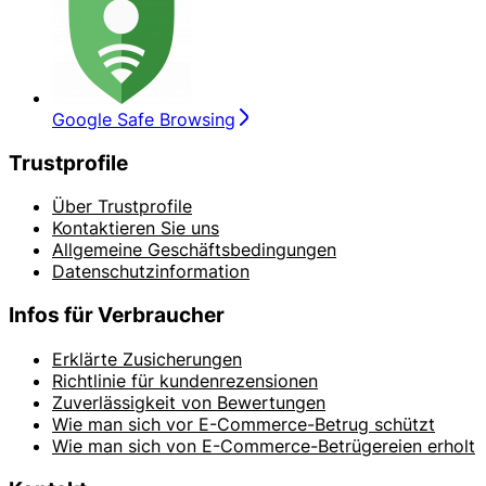
Google Safe Browsing
Trustprofile
Über Trustprofile
Kontaktieren Sie uns
Allgemeine Geschäftsbedingungen
Datenschutzinformation
Infos für Verbraucher
Erklärte Zusicherungen
Richtlinie für kundenrezensionen
Zuverlässigkeit von Bewertungen
Wie man sich vor E-Commerce-Betrug schützt
Wie man sich von E-Commerce-Betrügereien erholt