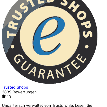
Trusted Shops
3839 Bewertungen
10
Unparteiisch verwaltet von
Trustprofile
. Lesen Sie